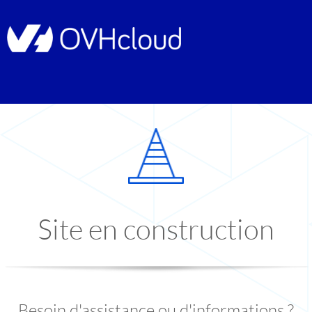
Site en construction
Besoin d'assistance ou d'informations ?